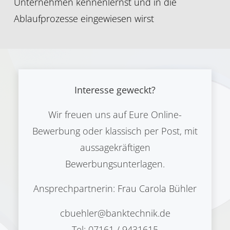
Unternehmen kennenlernst und in die
Ablaufprozesse eingewiesen wirst
Interesse geweckt?
Wir freuen uns auf Eure Online-
Bewerbung oder klassisch per Post, mit
aussagekräftigen
Bewerbungsunterlagen.
Ansprechpartnerin: Frau Carola Bühler
cbuehler@banktechnik.de
Tel: 07161 / 9431615