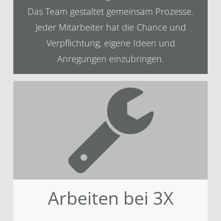
Das Team gestaltet gemeinsam Prozesse.
Jeder Mitarbeiter hat die Chance und
Verpflichtung, eigene Ideen und
Anregungen einzubringen.
Arbeiten bei 3X