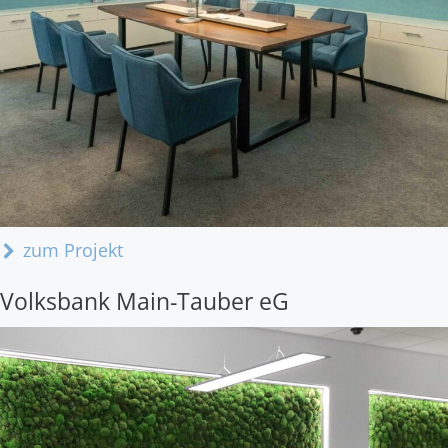
zum Projekt
Volksbank Main-Tauber eG