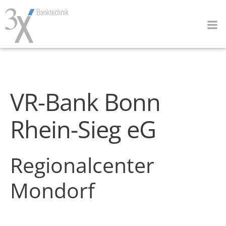
Zum
Inhalt
springen
VR-Bank Bonn
Rhein-Sieg eG
Regionalcenter
Mondorf