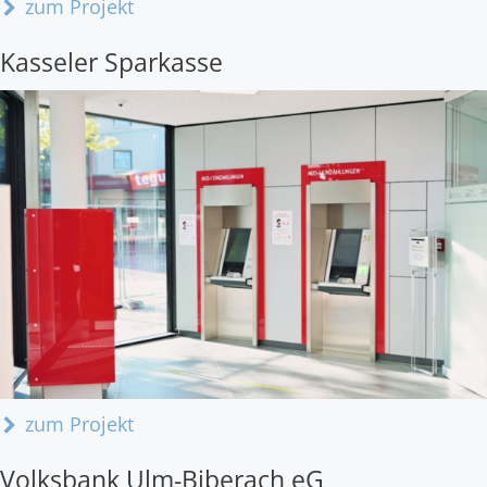
zum Projekt
Kasseler Sparkasse
zum Projekt
Volksbank Ulm-Biberach eG