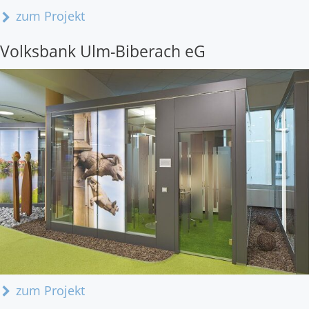
zum Projekt
Volksbank Ulm-Biberach eG
zum Projekt