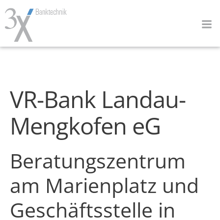
Zum
Inhalt
springen
VR-Bank Landau-
Mengkofen eG
Beratungszentrum
am Marienplatz und
Geschäftsstelle in