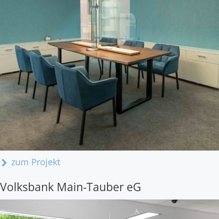
zum Projekt
Volksbank Main-Tauber eG