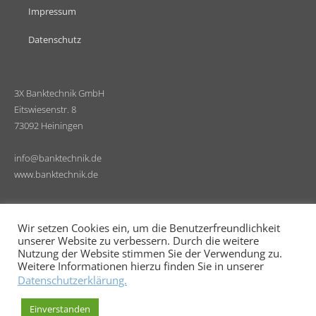
Impressum
Datenschutz
3X Banktechnik GmbH
Eitswiesenstr. 8
73092 Heiningen
info@banktechnik.de
www.banktechnik.de
Wir setzen Cookies ein, um die Benutzerfreundlichkeit
unserer Website zu verbessern. Durch die weitere
Nutzung der Website stimmen Sie der Verwendung zu.
Weitere Informationen hierzu finden Sie in unserer
Datenschutzerklärung.
© 2026 3X Banktechnik GmbH.
Einverstanden