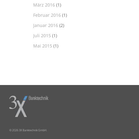
März 2016
(1)
Februar 2016
(1)
Januar 2016
(2)
Juli 2015
(1)
Mai 2015
(1)
© 2026 3X Banktechnik GmbH.