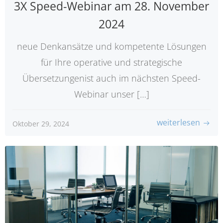
3X Speed-Webinar am 28. November
2024
neue Denkansätze und kompetente Lösungen
für Ihre operative und strategische
Übersetzungenist auch im nächsten Speed-
Webinar unser […]
weiterlesen
Oktober 29, 2024