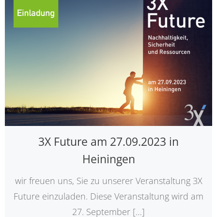
3X Future am 27.09.2023 in
Heiningen
wir freuen uns, Sie zu unserer Veranstaltung 3X
Future einzuladen. Diese Veranstaltung wird am
27. September […]