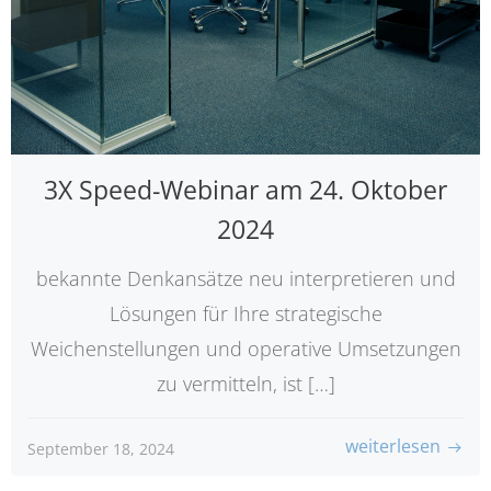
3X Speed-Webinar am 24. Oktober
2024
bekannte Denkansätze neu interpretieren und
Lösungen für Ihre strategische
Weichenstellungen und operative Umsetzungen
zu vermitteln, ist […]
weiterlesen
September 18, 2024