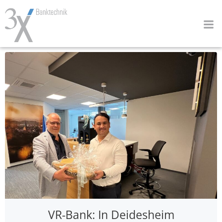
Zum
Inhalt
springen
VR-Bank: In Deidesheim