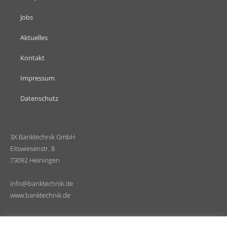
Jobs
Aktuelles
Kontakt
Impressum
Datenschutz
3X Banktechnik GmbH
Eitswiesenstr. 8
73092 Heiningen
info@banktechnik.de
www.banktechnik.de