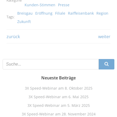
Kategorie
Kunden-Stimmen
Presse
Breisgau
Eröffnung
Filiale
Raiffeisenbank
Region
Tags:
Zukunft
Beitragsnavigation
Beitragsna
zurück
weiter
Neueste Beiträge
3X Speed-Webinar am 8. Oktober 2025
3X Speed-Webinar am 6. Mai 2025
3X Speed-Webinar am 5. März 2025
3X Speed-Webinar am 28. November 2024