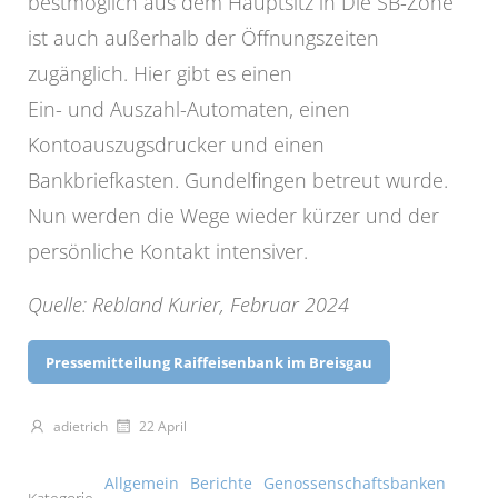
bestmöglich aus dem Hauptsitz in Die SB-Zone
ist auch außerhalb der Öffnungszeiten
zugänglich. Hier gibt es einen
Ein- und Auszahl-Automaten, einen
Kontoauszugsdrucker und einen
Bankbriefkasten. Gundelfingen betreut wurde.
Nun werden die Wege wieder kürzer und der
persönliche Kontakt intensiver.
Quelle: Rebland Kurier, Februar 2024
Pressemitteilung Raiffeisenbank im Breisgau
adietrich
22 April
Allgemein
Berichte
Genossenschaftsbanken