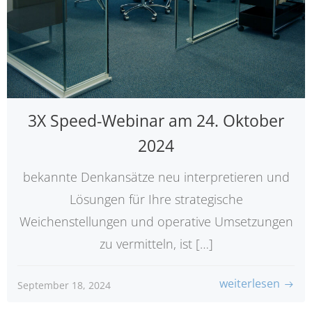
3X Speed-Webinar am 24. Oktober
2024
bekannte Denkansätze neu interpretieren und
Lösungen für Ihre strategische
Weichenstellungen und operative Umsetzungen
zu vermitteln, ist […]
weiterlesen
September 18, 2024