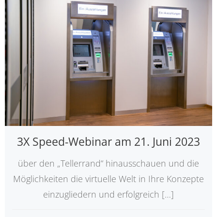
3X Speed-Webinar am 21. Juni 2023
über den „Tellerrand“ hinausschauen und die
Möglichkeiten die virtuelle Welt in Ihre Konzepte
einzugliedern und erfolgreich […]