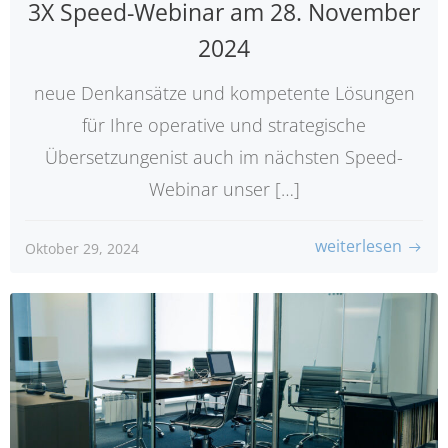
3X Speed-Webinar am 28. November
2024
neue Denkansätze und kompetente Lösungen
für Ihre operative und strategische
Übersetzungenist auch im nächsten Speed-
Webinar unser […]
weiterlesen
Oktober 29, 2024