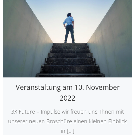
Veranstaltung am 10. November
2022
3X Future – Impulse wir freuen uns, Ihnen mit
unserer neuen Broschüre einen kleinen Einblick
in […]