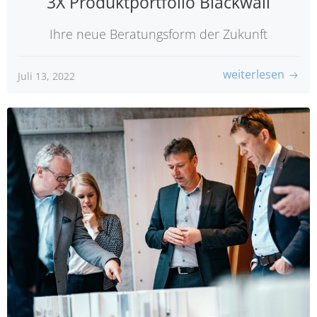
3X Produktportfolio Blackwall
Ihre neue Beratungsform der Zukunft
weiterlesen
Juli 13, 2022