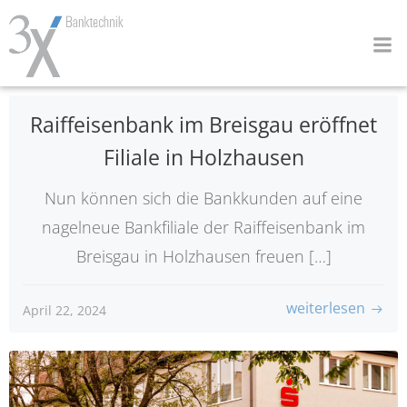
Zum
Inhalt
springen
Raiffeisenbank im Breisgau eröffnet
Filiale in Holzhausen
Nun können sich die Bankkunden auf eine
nagelneue Bankfiliale der Raiffeisenbank im
Breisgau in Holzhausen freuen […]
weiterlesen
April 22, 2024