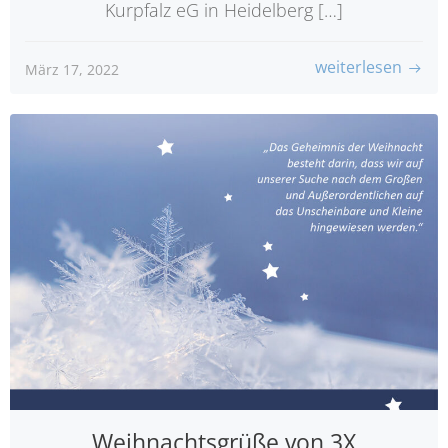
Kurpfalz eG in Heidelberg […]
weiterlesen
März 17, 2022
Weihnachtsgrüße von 3X