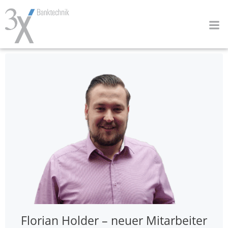
Zum
Inhalt
springen
Florian Holder – neuer Mitarbeiter