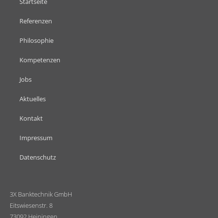
Startseite
Referenzen
Philosophie
Kompetenzen
Jobs
Aktuelles
Kontakt
Impressum
Datenschutz
3X Banktechnik GmbH
Eitswiesenstr. 8
73092 Heiningen