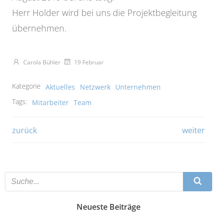
Herr Holder wird bei uns die Projektbegleitung
übernehmen.
Carola Bühler
19 Februar
Kategorie
Aktuelles
Netzwerk
Unternehmen
Tags:
Mitarbeiter
Team
Beitragsnavigation
Beitragsna
zurück
weiter
Neueste Beiträge