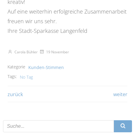
kreativ!
Auf eine weiterhin erfolgreiche Zusammenarbeit
freuen wir uns sehr.
Ihre Stadt-Sparkasse Langenfeld
Carola Bühler
19 November
Kategorie
Kunden-Stimmen
Tags:
No Tag
Beitragsnavigation
Beitragsna
zurück
weiter