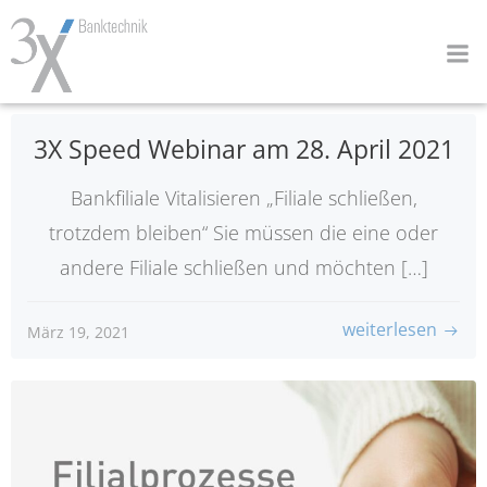
Zum
Inhalt
springen
3X Speed Webinar am 28. April 2021
Bankfiliale Vitalisieren „Filiale schließen,
trotzdem bleiben“ Sie müssen die eine oder
andere Filiale schließen und möchten […]
weiterlesen
März 19, 2021