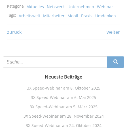
Kategorie
Aktuelles
Netzwerk
Unternehmen
Webinar
Tags:
Arbeitswelt
Mitarbeiter
Mobil
Praxis
Umdenken
Beitragsnavigation
Beitragsna
zurück
weiter
Neueste Beiträge
3X Speed-Webinar am 8. Oktober 2025
3X Speed-Webinar am 6. Mai 2025
3X Speed-Webinar am 5. März 2025
3X Speed-Webinar am 28. November 2024
3X Speed-Webinar am 24. Oktober 2024