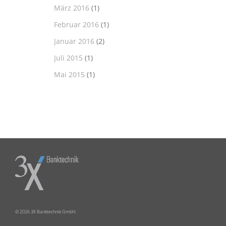
März 2016
(1)
Februar 2016
(1)
Januar 2016
(2)
Juli 2015
(1)
Mai 2015
(1)
© 2026 3X Banktechnik GmbH.