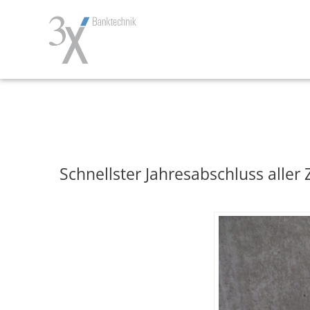
Zum
Inhalt
springen
Schnellster Jahresabschluss aller 