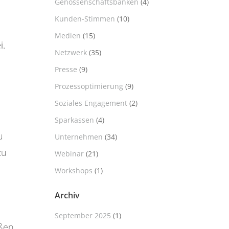
Genossenschaftsbanken
(4)
Kunden-Stimmen
(10)
Medien
(15)
i.
Netzwerk
(35)
Presse
(9)
Prozessoptimierung
(9)
Soziales Engagement
(2)
Sparkassen
(4)
u
Unternehmen
(34)
zu
Webinar
(21)
Workshops
(1)
Archiv
September 2025
(1)
eßen