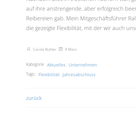
auf ihre anstrengende, aber erfolgreich been
Reibereien gab. Mein Mitgeschäftsführer Ra
die gezeigte Flexibilität, mit der wir auch
Carola Bühler
9 März
Kategorie
Aktuelles
Unternehmen
Tags:
Flexibilität
Jahresabschluss
Beitragsnavigati
zurück