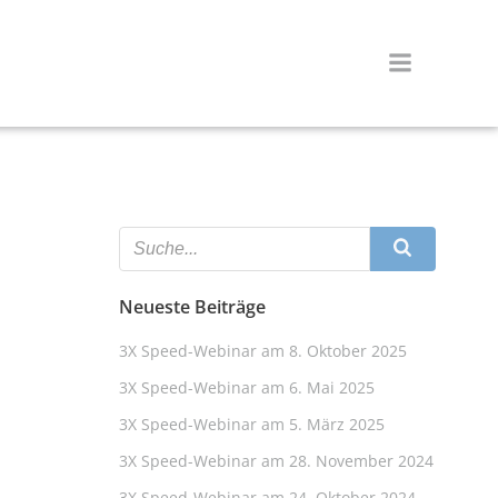
Neueste Beiträge
3X Speed-Webinar am 8. Oktober 2025
3X Speed-Webinar am 6. Mai 2025
3X Speed-Webinar am 5. März 2025
3X Speed-Webinar am 28. November 2024
3X Speed-Webinar am 24. Oktober 2024