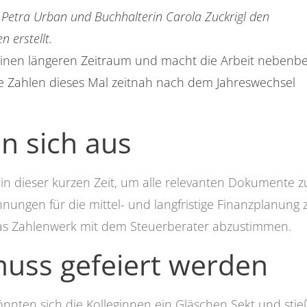
Petra Urban und Buchhalterin Carola Zuckrigl den
 erstellt.
nen längeren Zeitraum und macht die Arbeit nebenbe
 Zahlen dieses Mal zeitnah nach dem Jahreswechsel
n sich aus
in dieser kurzen Zeit, um alle relevanten Dokumente z
ungen für die mittel- und langfristige Finanzplanung 
das Zahlenwerk mit dem Steuerberater abzustimmen.
t muss gefeiert werden
nnten sich die Kolleginnen ein Gläschen Sekt und sti