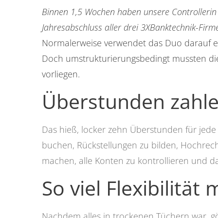
Binnen 1,5 Wochen haben unsere Controllerin 
Jahresabschluss aller drei 3XBanktechnik-Firmen
Normalerweise verwendet das Duo darauf ei
Doch umstrukturierungsbedingt mussten die
vorliegen.
Überstunden zahle
Das hieß, locker zehn Überstunden für jede 
buchen, Rückstellungen zu bilden, Hochrechn
machen, alle Konten zu kontrollieren und 
So viel Flexibilitä
Nachdem alles in trockenen Tüchern war, gö