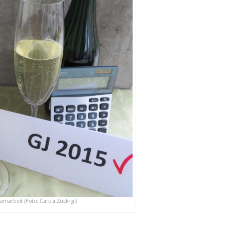
amarbeit (Foto: Carola Zuckrigl)