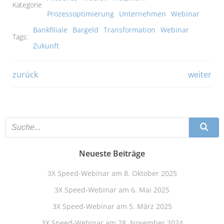
Kategorie
Prozessoptimierung
Unternehmen
Webinar
Bankfiliale
Bargeld
Transformation
Webinar
Tags:
Zukunft
Beitragsnavigation
Beitragsna
zurück
weiter
Neueste Beiträge
3X Speed-Webinar am 8. Oktober 2025
3X Speed-Webinar am 6. Mai 2025
3X Speed-Webinar am 5. März 2025
3X Speed-Webinar am 28. November 2024